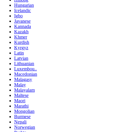
Hungarian
Icelandic
Igbo
Javanese
Kannada
Kazakh
Khmer
Kurdish
Kyrgyz
Latin
Latvian
Lithuanian
Luxembou..
Macedonian
Malagasy
Malay
Malayalam
Maltese
Maori
Marathi
Mongolian
Burmese
Nepali
Norwegian