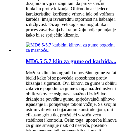
dizajnirani vijci dizajnirani da pruže snažnu
funkciju protiv klizanja. Obično ima sljedeće
karakteristike: korištenje vrhova igle od volfram
karbida, imaju izvanrednu otpornost na habanje i
izdržljivost. Dizajn velikog spiralnog oblika i
proces zavarivanja bakra pružaju bolje prianjanje
kako bi se spriječilo klizanje.
MD6.5-5.7 klin za gume od karbida...
Može se direktno ugraditi u površinu gume za fat
bicikl kako bi se povećala sposobnost protiv
klizanja i sigurnost. Ovi klinovi za gume u obliku
zakovice pogodni za gume s rupama. Jedinstveni
oblik zakovice osigurava snažno i izdržljivo
držanje za površinu gume, sprječavajući njihovo
ispadanje ili pomjeranje tokom vožnje. Sa svojim
oštrim vrhovima i ojačanom konstrukcijom, oni
efikasno grizu tlo, pružajući vozaču veću
stabilnost i kontrolu. Osim toga, upotreba klinova
za gume smanjuje rizik od nesreća, posebno
tokom nepovoljnih vremenskih uslova ili