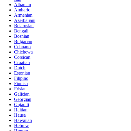
Albanian
Amharic
Armenian
Azerbaijani
Belarusian
Bengali
Bosnian
Bulgarian
Cebuano
Chichewa
Corsican
Croatian
Dutch
Estonian
Filipino
Finnish
Frisian
Galician
Georgian
Gujarati
Haitian
Hausa
Hawaiian
Hebrew
Hmong