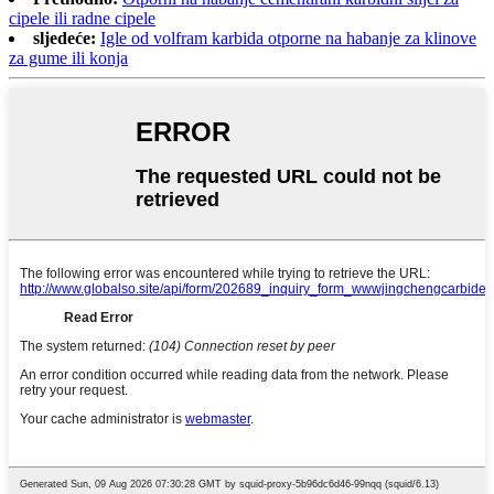
cipele ili radne cipele
sljedeće:
Igle od volfram karbida otporne na habanje za klinove
za gume ili konja