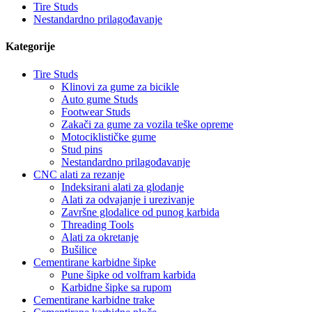
Tire Studs
Nestandardno prilagođavanje
Kategorije
Tire Studs
Klinovi za gume za bicikle
Auto gume Studs
Footwear Studs
Zakači za gume za vozila teške opreme
Motociklističke gume
Stud pins
Nestandardno prilagođavanje
CNC alati za rezanje
Indeksirani alati za glodanje
Alati za odvajanje i urezivanje
Završne glodalice od punog karbida
Threading Tools
Alati za okretanje
Bušilice
Cementirane karbidne šipke
Pune šipke od volfram karbida
Karbidne šipke sa rupom
Cementirane karbidne trake