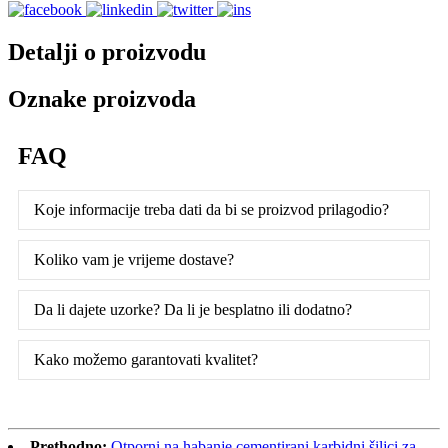
Detalji o proizvodu
Oznake proizvoda
FAQ
Koje informacije treba dati da bi se proizvod prilagodio?
Koliko vam je vrijeme dostave?
Da li dajete uzorke? Da li je besplatno ili dodatno?
Kako možemo garantovati kvalitet?
Prethodno:
Otporni na habanje cementirani karbidni šiljci za