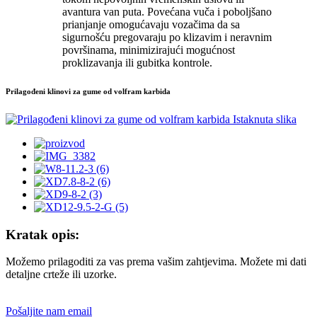
avantura van puta. Povećana vuča i poboljšano
prianjanje omogućavaju vozačima da sa
sigurnošću pregovaraju po klizavim i neravnim
površinama, minimizirajući mogućnost
proklizavanja ili gubitka kontrole.
Prilagođeni klinovi za gume od volfram karbida
Kratak opis:
Možemo prilagoditi za vas prema vašim zahtjevima. Možete mi dati
detaljne crteže ili uzorke.
Pošaljite nam email