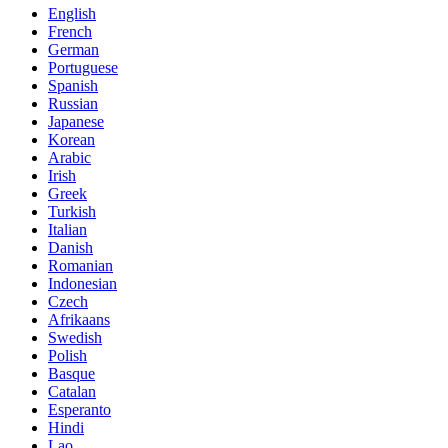
English
French
German
Portuguese
Spanish
Russian
Japanese
Korean
Arabic
Irish
Greek
Turkish
Italian
Danish
Romanian
Indonesian
Czech
Afrikaans
Swedish
Polish
Basque
Catalan
Esperanto
Hindi
Lao